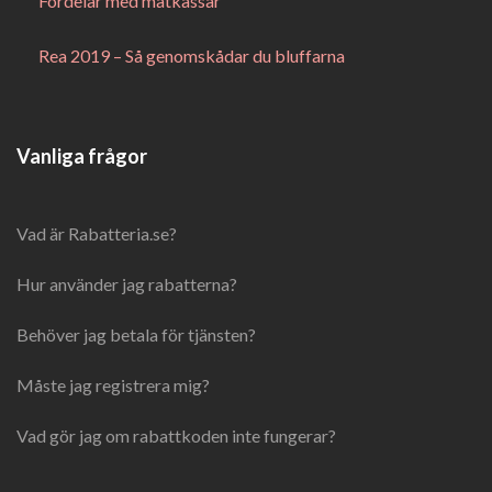
Fördelar med matkassar
Rea 2019 – Så genomskådar du bluffarna
Vanliga frågor
Vad är Rabatteria.se?
Hur använder jag rabatterna?
Behöver jag betala för tjänsten?
Måste jag registrera mig?
Vad gör jag om rabattkoden inte fungerar?