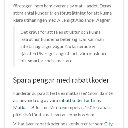
företagen inom hemleverans av mat i landet. Deras
stora antal kunder är en förutsättning för att kunna
klara utmaningen med AI, enligt Alexander Aagren.
Det krävs för att få en struktur och kunna
läsa ut hur kunderna beter sig. Där kan man
inte ta några genvägar. Nu lanserade vi
tjänsten i Sverige i augusti och våra maskiner
blir smartare och smartare.
Spara pengar med rabattkoder
Funderar du på att testa en matkasse? Glöm då inte
att använda dig av våra
rabattkoder för Linas
Matkasse
! Just nu får du exempelvis 150 kr rabatt
på de två första matleveranserna hos dem.
Vi har även rabattkoder hos konkurrenter som
City