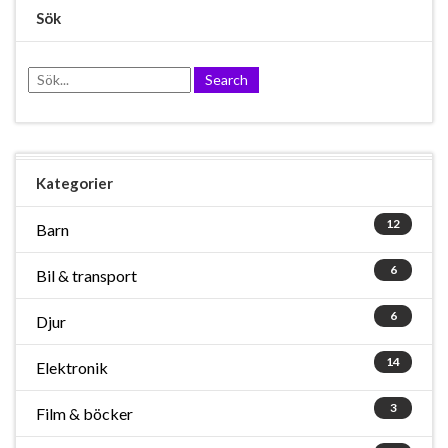
Sök
Kategorier
12
Barn
6
Bil & transport
6
Djur
14
Elektronik
3
Film & böcker