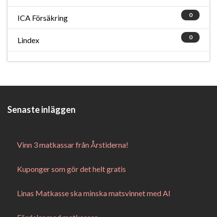
0
ICA Försäkring
0
Lindex
Senaste inläggen
Vinn 3 matkassar från Årstiderna!
Kuponger som gör det helt gratis
Linas Matkasse ska minska matsvinnet med AI