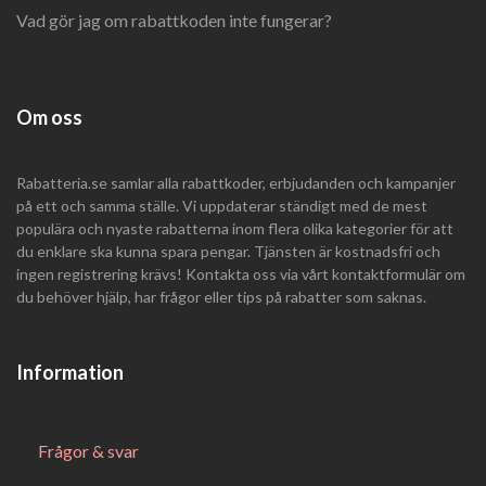
Vad gör jag om rabattkoden inte fungerar?
Om oss
Rabatteria.se samlar alla rabattkoder, erbjudanden och kampanjer
på ett och samma ställe. Vi uppdaterar ständigt med de mest
populära och nyaste rabatterna inom flera olika kategorier för att
du enklare ska kunna spara pengar. Tjänsten är kostnadsfri och
ingen registrering krävs! Kontakta oss via vårt kontaktformulär om
du behöver hjälp, har frågor eller tips på rabatter som saknas.
Information
Frågor & svar