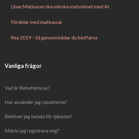
Linas Matkasse ska minska matsvinnet med AI
Fördelar med matkassar
Rea 2019 – Så genomskådar du bluffarna
Vanliga frågor
Vad är Rabatteria.se?
Hur använder jag rabatterna?
Behöver jag betala för tjänsten?
Måste jag registrera mig?