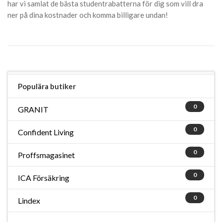
har vi samlat de bästa studentrabatterna för dig som vill dra
ner på dina kostnader och komma billigare undan!
Populära butiker
0
GRANIT
0
Confident Living
0
Proffsmagasinet
0
ICA Försäkring
0
Lindex