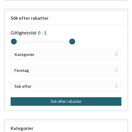
Sök efter rabatter
Giltighetstid:
0
-
1
Kategorier
Företag
Sök efter
Sök efter rabatter
Kategorier