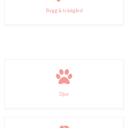
Bygg & trädgård
Djur