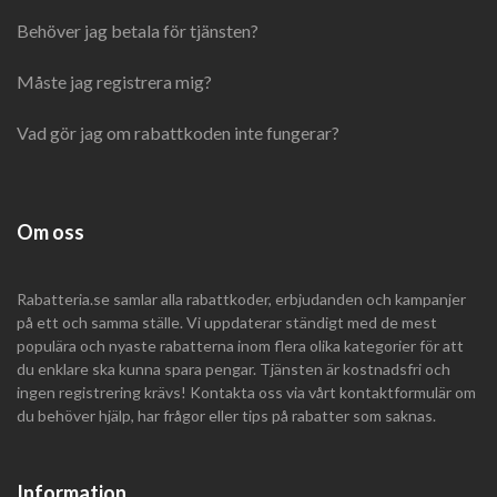
Behöver jag betala för tjänsten?
Måste jag registrera mig?
Vad gör jag om rabattkoden inte fungerar?
Om oss
Rabatteria.se samlar alla rabattkoder, erbjudanden och kampanjer
på ett och samma ställe. Vi uppdaterar ständigt med de mest
populära och nyaste rabatterna inom flera olika kategorier för att
du enklare ska kunna spara pengar. Tjänsten är kostnadsfri och
ingen registrering krävs! Kontakta oss via vårt kontaktformulär om
du behöver hjälp, har frågor eller tips på rabatter som saknas.
Information