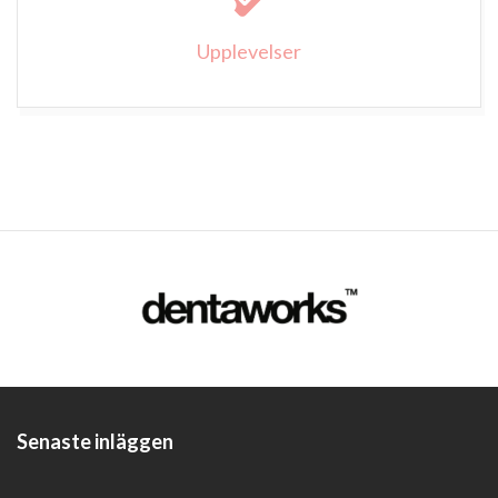
Upplevelser
Senaste inläggen