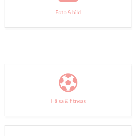
Foto & bild
Hälsa & fitness