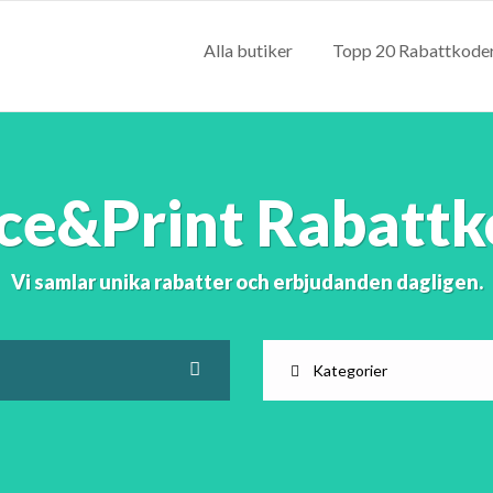
Alla butiker
Topp 20 Rabattkode
ice&Print Rabattk
Vi samlar unika rabatter och erbjudanden dagligen.
Kategorier