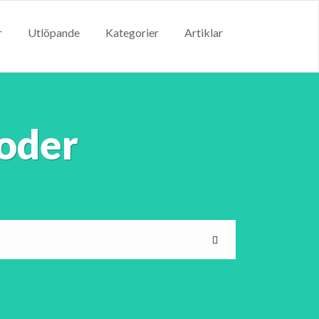
r
Utlöpande
Kategorier
Artiklar
oder