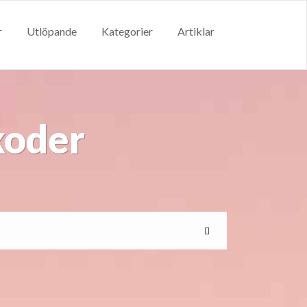
r
Utlöpande
Kategorier
Artiklar
koder