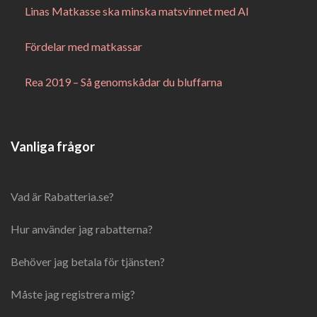
Linas Matkasse ska minska matsvinnet med AI
Fördelar med matkassar
Rea 2019 – Så genomskådar du bluffarna
Vanliga frågor
Vad är Rabatteria.se?
Hur använder jag rabatterna?
Behöver jag betala för tjänsten?
Måste jag registrera mig?