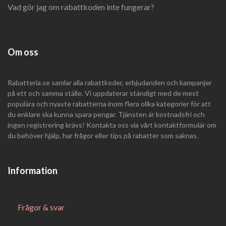
Vad gör jag om rabattkoden inte fungerar?
Om oss
Rabatteria.se samlar alla rabattkoder, erbjudanden och kampanjer
på ett och samma ställe. Vi uppdaterar ständigt med de mest
populära och nyaste rabatterna inom flera olika kategorier för att
du enklare ska kunna spara pengar. Tjänsten är kostnadsfri och
ingen registrering krävs! Kontakta oss via vårt kontaktformulär om
du behöver hjälp, har frågor eller tips på rabatter som saknas.
Information
Frågor & svar