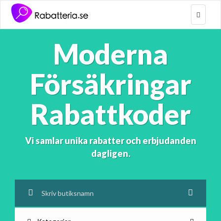
Toggle
navigat
Moderna
Försäkringar
Rabattkoder
Vi samlar unika rabatter och erbjudanden
dagligen.