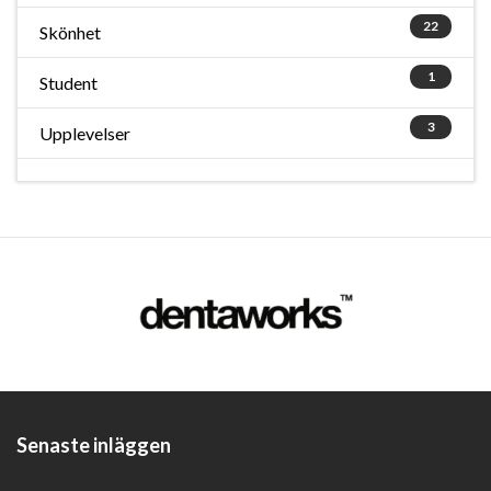
22
Skönhet
1
Student
3
Upplevelser
Senaste inläggen