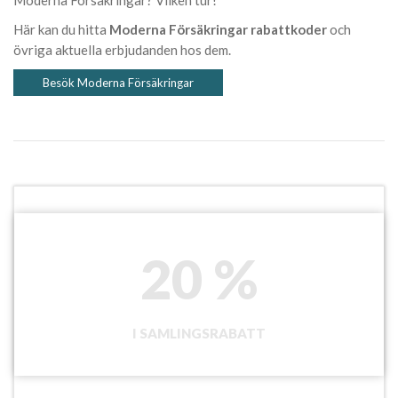
Moderna Försäkringar? Vilken tur!
Här kan du hitta
Moderna Försäkringar rabattkoder
och
övriga aktuella erbjudanden hos dem.
Besök Moderna Försäkringar
20 %
I SAMLINGSRABATT