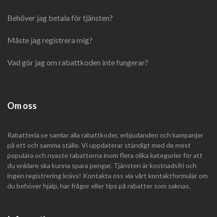
Behöver jag betala för tjänsten?
Måste jag registrera mig?
Vad gör jag om rabattkoden inte fungerar?
Om oss
Rabatteria.se samlar alla rabattkoder, erbjudanden och kampanjer
på ett och samma ställe. Vi uppdaterar ständigt med de mest
populära och nyaste rabatterna inom flera olika kategorier för att
du enklare ska kunna spara pengar. Tjänsten är kostnadsfri och
ingen registrering krävs! Kontakta oss via vårt kontaktformulär om
du behöver hjälp, har frågor eller tips på rabatter som saknas.