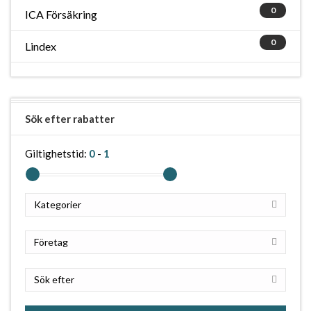
0
ICA Försäkring
0
Lindex
Sök efter rabatter
Giltighetstid:
0
-
1
Kategorier
Företag
Sök efter