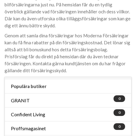
bilförsäkringarna just nu. På hemsidan får du en tydlig
överblick gällande vad försäkringen innehåller och dess villkor.
Där kan du även utforska olika tilläggsförsäkringar som kan ge
dig ett ännu bättre skydd.
Genom att samla dina försäkringar hos Moderna Försäkringar
kan du få fina rabatter på din försäkringskostnad. Det lönar sig
alltså att bli bonuskund hos detta försäkringsbolag.
Prisförslag får du direkt på hemsidan där du även tecknar
försäkringen. Kontakta gärna kundtjänsten om du har frågor
gällande ditt försäkringsskydd.
Populära butiker
0
GRANIT
0
Confident Living
0
Proffsmagasinet