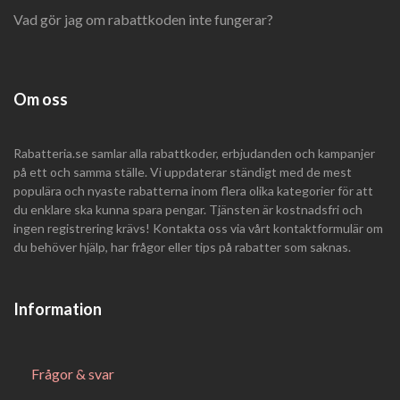
Vad gör jag om rabattkoden inte fungerar?
Om oss
Rabatteria.se samlar alla rabattkoder, erbjudanden och kampanjer
på ett och samma ställe. Vi uppdaterar ständigt med de mest
populära och nyaste rabatterna inom flera olika kategorier för att
du enklare ska kunna spara pengar. Tjänsten är kostnadsfri och
ingen registrering krävs! Kontakta oss via vårt kontaktformulär om
du behöver hjälp, har frågor eller tips på rabatter som saknas.
Information
Frågor & svar