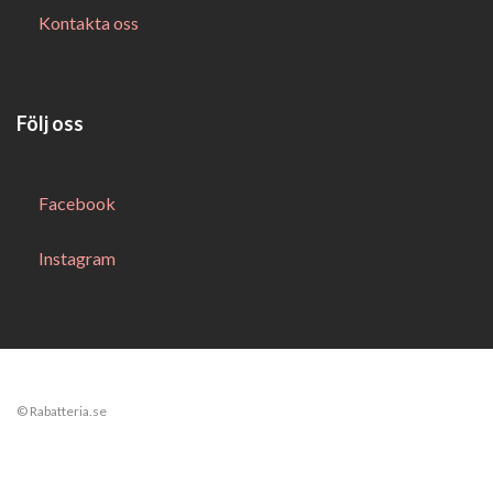
Kontakta oss
Följ oss
Facebook
Instagram
© Rabatteria.se