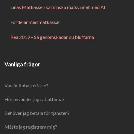
Linas Matkasse ska minska matsvinnet med AI
Fördelar med matkassar
Rea 2019 – Så genomskådar du bluffarna
Vanliga frågor
Vad är Rabatteria.se?
Hur använder jag rabatterna?
Behöver jag betala för tjänsten?
Måste jag registrera mig?