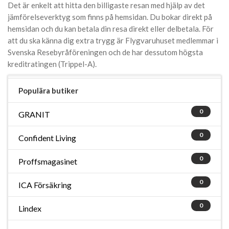
Det är enkelt att hitta den billigaste resan med hjälp av det
jämförelseverktyg som finns på hemsidan. Du bokar direkt på
hemsidan och du kan betala din resa direkt eller delbetala. För
att du ska känna dig extra trygg är Flygvaruhuset medlemmar i
Svenska Resebyråföreningen och de har dessutom högsta
kreditratingen (Trippel-A).
Populära butiker
0
GRANIT
0
Confident Living
0
Proffsmagasinet
0
ICA Försäkring
0
Lindex