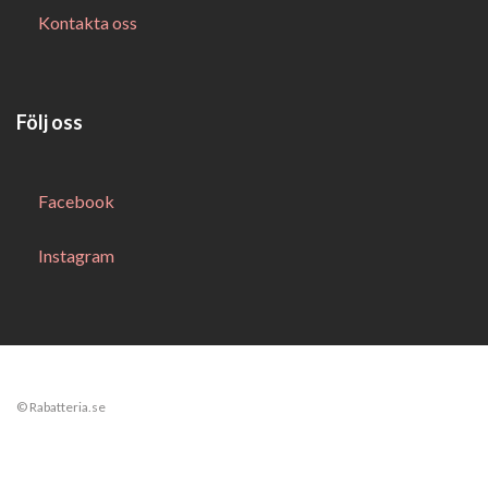
Kontakta oss
Följ oss
Facebook
Instagram
© Rabatteria.se