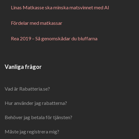
Linas Matkasse ska minska matsvinnet med AI
Fördelar med matkassar
Rea 2019 – Så genomskådar du bluffarna
Vanliga frågor
Vad är Rabatteria.se?
Hur använder jag rabatterna?
Behöver jag betala för tjänsten?
Måste jag registrera mig?