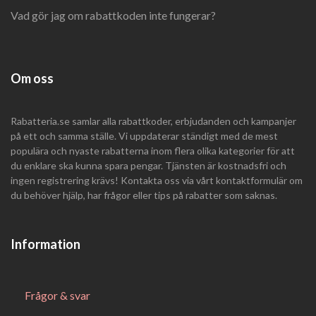
Vad gör jag om rabattkoden inte fungerar?
Om oss
Rabatteria.se samlar alla rabattkoder, erbjudanden och kampanjer
på ett och samma ställe. Vi uppdaterar ständigt med de mest
populära och nyaste rabatterna inom flera olika kategorier för att
du enklare ska kunna spara pengar. Tjänsten är kostnadsfri och
ingen registrering krävs! Kontakta oss via vårt kontaktformulär om
du behöver hjälp, har frågor eller tips på rabatter som saknas.
Information
Frågor & svar