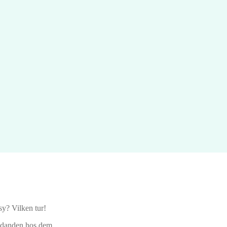
sy? Vilken tur!
judanden hos dem.