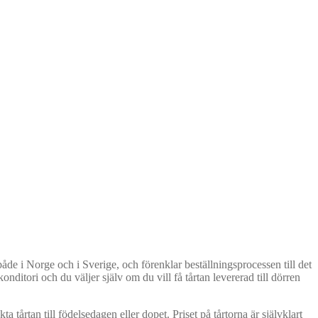
både i Norge och i Sverige, och förenklar beställningsprocessen till det
konditori och du väljer själv om du vill få tårtan levererad till dörren
a tårtan till födelsedagen eller dopet. Priset på tårtorna är självklart